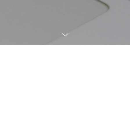
TEL
MAIL
Work
9
26
9
26
2020
2020