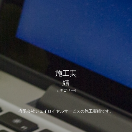
施工実
績
カテゴリー4
有限会社ジェイロイヤルサービスの施工実績です。