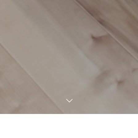
TEL
MAIL